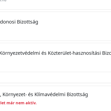
jdonosi Bizottság
 Környezetvédelmi és Közterület-hasznosítási Biz
i, Környezet- és Klímavédelmi Bizottság
ület már nem aktív.