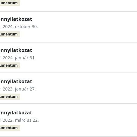
kumentum
onnyilatkozat
s: 2024. október 30.
kumentum
onnyilatkozat
s: 2024. január 31.
kumentum
onnyilatkozat
s: 2023. január 27.
kumentum
onnyilatkozat
s: 2022. március 22.
kumentum