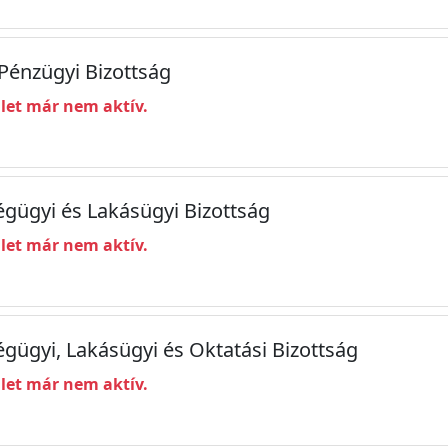
 Pénzügyi Bizottság
ület már nem aktív.
ségügyi és Lakásügyi Bizottság
ület már nem aktív.
égügyi, Lakásügyi és Oktatási Bizottság
ület már nem aktív.