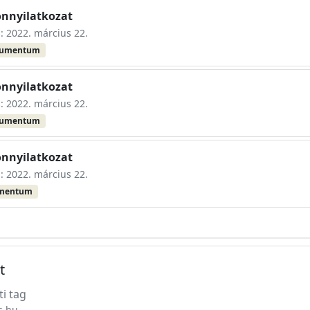
onnyilatkozat
s: 2022. március 22.
kumentum
onnyilatkozat
s: 2022. március 22.
kumentum
onnyilatkozat
s: 2022. március 22.
umentum
t
ti tag
s.hu