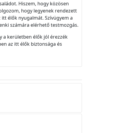
családot. Hiszem, hogy közösen
dolgozom, hogy legyenek rendezett
 itt élők nyugalmát. Szívügyem a
denki számára elérhető testmozgás.
 a kerületben élők jól érezzék
n az itt élők biztonsága és