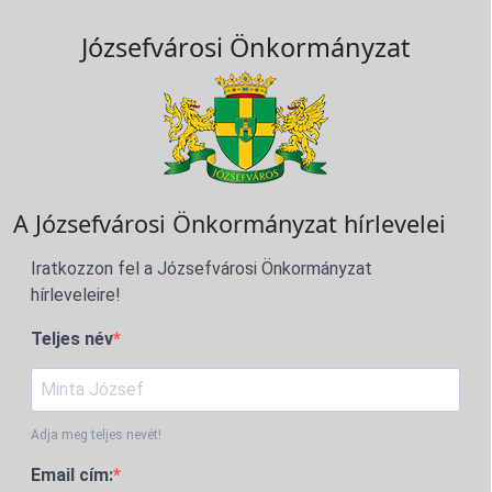
Józsefvárosi Önkormányzat
A Józsefvárosi Önkormányzat hírlevelei
Iratkozzon fel a Józsefvárosi Önkormányzat
hírleveleire!
Teljes név
Adja meg teljes nevét!
Email cím: