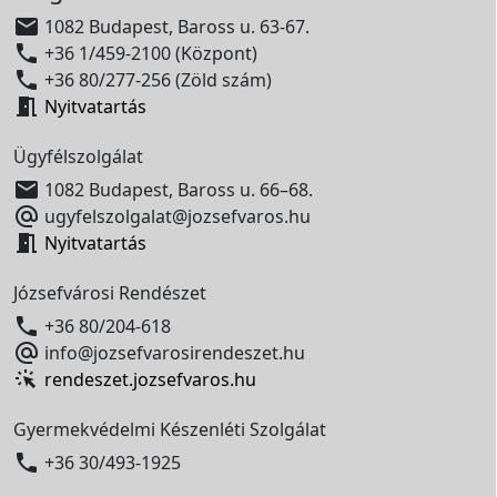

1082 Budapest, Baross u. 63-67.

+36 1/459-2100 (Központ)

+36 80/277-256 (Zöld szám)

Nyitvatartás
Ügyfélszolgálat

1082 Budapest, Baross u. 66–68.

ugyfelszolgalat@jozsefvaros.hu

Nyitvatartás
Józsefvárosi Rendészet

+36 80/204-618

info@jozsefvarosirendeszet.hu
rendeszet.jozsefvaros.hu
Gyermekvédelmi Készenléti Szolgálat

+36 30/493-1925