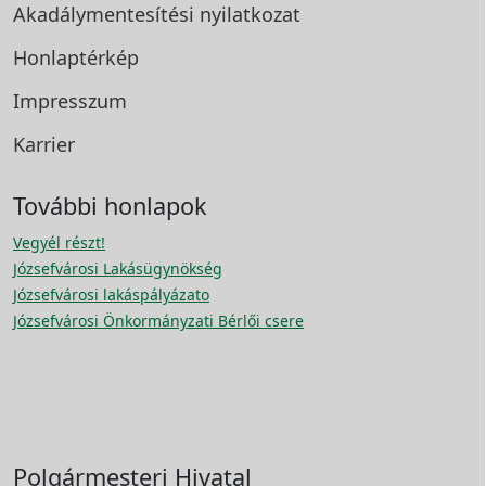
Akadálymentesítési
nyilatkozat
Honlaptérkép
Impresszum
Karrier
További honlapok
Vegyél részt!
Józsefvárosi Lakásügynökség
Józsefvárosi lakáspályázato
Józsefvárosi Önkormányzati Bérlői csere
Polgármesteri Hivatal