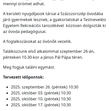
mennyi örömet adhat.
A kerületi nyugdíjasok társai a Százszorszép óvodába
járó gyermekek lesznek, a gyakorlatokat a Testnevelési
Egyetem Rekreációs tanszékével közösen dolgozták ki
az óvoda pedagógusai.
A foglalkozásokat az óvónők vezetik.
Találkozzunk első alkalommal szeptember 26-án,
pénteken 10.30-kor a János Pál Pápa téren.
Meg fogjuk találni egymást.
Tervezett időpontok:
2025. szeptember 26. (péntek) 10:30
2025. október 03. (péntek) 10:30
2025. október 10. (péntek) 10:30
2025. október 17. (péntek) 10:30