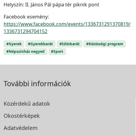
Helyszín: II. János Pál pápa tér piknik pont
Facebook esemény:
https://www.facebook.com/events/1336731291370819/
1336731294704152
#Gyerek
#Gyerekbarát
#Idősbarát
#Közösségi program
#Népszínház negyed
#Sport
További információk
Közérdekű adatok
Okostérképek
Adatvédelem