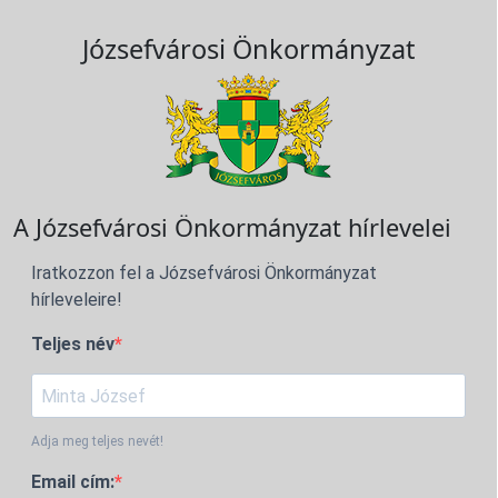
Józsefvárosi Önkormányzat
A Józsefvárosi Önkormányzat hírlevelei
Iratkozzon fel a Józsefvárosi Önkormányzat
hírleveleire!
Teljes név
Adja meg teljes nevét!
Email cím: