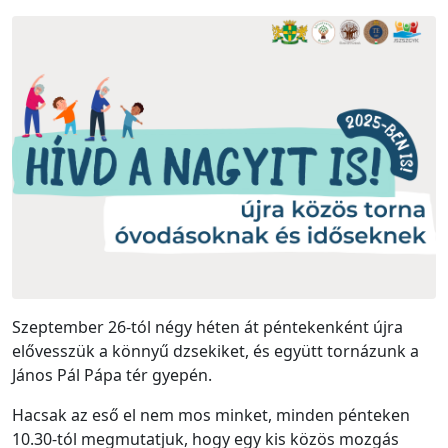
Szeptember 26-tól négy héten át péntekenként újra
elővesszük a könnyű dzsekiket, és együtt tornázunk a
János Pál Pápa tér gyepén.
Hacsak az eső el nem mos minket, minden pénteken
10.30-tól megmutatjuk, hogy egy kis közös mozgás