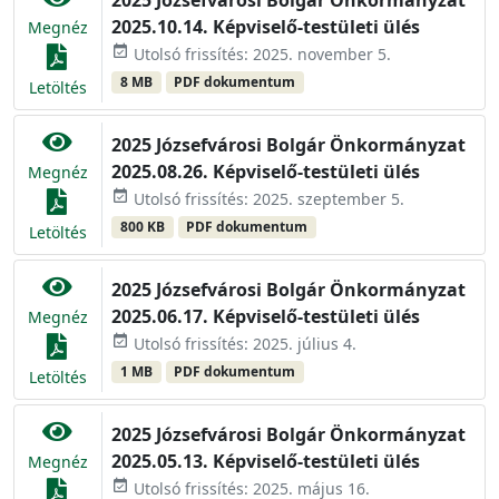
2025 Józsefvárosi Bolgár Önkormányzat
2025.10.14. Képviselő-testületi ülés
Megnéz
event_available
Utolsó frissítés: 2025. november 5.
8 MB
PDF dokumentum
Letöltés
2025 Józsefvárosi Bolgár Önkormányzat
2025.08.26. Képviselő-testületi ülés
Megnéz
event_available
Utolsó frissítés: 2025. szeptember 5.
800 KB
PDF dokumentum
Letöltés
2025 Józsefvárosi Bolgár Önkormányzat
2025.06.17. Képviselő-testületi ülés
Megnéz
event_available
Utolsó frissítés: 2025. július 4.
1 MB
PDF dokumentum
Letöltés
2025 Józsefvárosi Bolgár Önkormányzat
2025.05.13. Képviselő-testületi ülés
Megnéz
event_available
Utolsó frissítés: 2025. május 16.