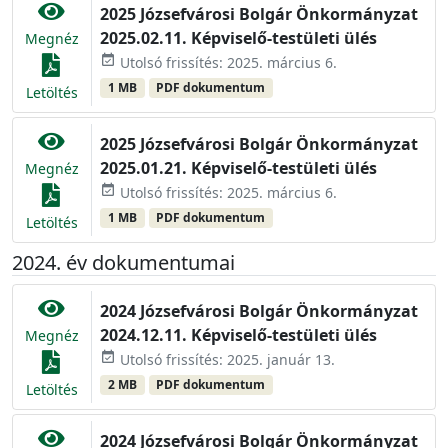
2025 Józsefvárosi Bolgár Önkormányzat
2025.02.11. Képviselő-testületi ülés
Megnéz
event_available
Utolsó frissítés: 2025. március 6.
1 MB
PDF dokumentum
Letöltés
2025 Józsefvárosi Bolgár Önkormányzat
2025.01.21. Képviselő-testületi ülés
Megnéz
event_available
Utolsó frissítés: 2025. március 6.
1 MB
PDF dokumentum
Letöltés
2024. év dokumentumai
2024 Józsefvárosi Bolgár Önkormányzat
2024.12.11. Képviselő-testületi ülés
Megnéz
event_available
Utolsó frissítés: 2025. január 13.
2 MB
PDF dokumentum
Letöltés
2024 Józsefvárosi Bolgár Önkormányzat