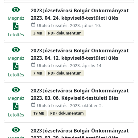
2023 Józsefvárosi Bolgár Önkormányzat
2023. 04. 24. képviselő-testületi ülés
Megnéz
event_available
Utolsó frissítés: 2023. július 10.
3 MB
PDF dokumentum
Letöltés
2023 Józsefvárosi Bolgár Önkormányzat
2023. 04. 12. képviselő-testületi ülés
Megnéz
event_available
Utolsó frissítés: 2023. április 14.
7 MB
PDF dokumentum
Letöltés
2023 Józsefvárosi Bolgár Önkormányzat
2023. 03. 06. Képviselő-testületi ülés
Megnéz
event_available
Utolsó frissítés: 2023. október 2.
19 MB
PDF dokumentum
Letöltés
2023 Józsefvárosi Bolgár Önkormányzat