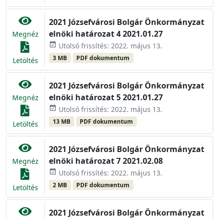
2021 Józsefvárosi Bolgár Önkormányzat
elnöki határozat 4 2021.01.27
Megnéz
event_available
Utolsó frissítés: 2022. május 13.
3 MB
PDF dokumentum
Letöltés
2021 Józsefvárosi Bolgár Önkormányzat
elnöki határozat 5 2021.01.27
Megnéz
event_available
Utolsó frissítés: 2022. május 13.
13 MB
PDF dokumentum
Letöltés
2021 Józsefvárosi Bolgár Önkormányzat
elnöki határozat 7 2021.02.08
Megnéz
event_available
Utolsó frissítés: 2022. május 13.
2 MB
PDF dokumentum
Letöltés
2021 Józsefvárosi Bolgár Önkormányzat