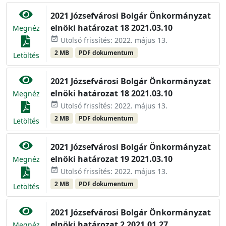
2021 Józsefvárosi Bolgár Önkormányzat
elnöki határozat 18 2021.03.10
Megnéz
event_available
Utolsó frissítés: 2022. május 13.
2 MB
PDF dokumentum
Letöltés
2021 Józsefvárosi Bolgár Önkormányzat
elnöki határozat 18 2021.03.10
Megnéz
event_available
Utolsó frissítés: 2022. május 13.
2 MB
PDF dokumentum
Letöltés
2021 Józsefvárosi Bolgár Önkormányzat
elnöki határozat 19 2021.03.10
Megnéz
event_available
Utolsó frissítés: 2022. május 13.
2 MB
PDF dokumentum
Letöltés
2021 Józsefvárosi Bolgár Önkormányzat
elnöki határozat 2 2021.01.27
Megnéz