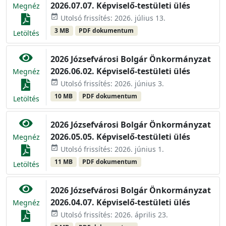
2026.07.07. Képviselő-testületi ülés
Megnéz
event_available
Utolsó frissítés: 2026. július 13.
3 MB
PDF dokumentum
Letöltés
2026 Józsefvárosi Bolgár Önkormányzat
2026.06.02. Képviselő-testületi ülés
Megnéz
event_available
Utolsó frissítés: 2026. június 3.
10 MB
PDF dokumentum
Letöltés
2026 Józsefvárosi Bolgár Önkormányzat
2026.05.05. Képviselő-testületi ülés
Megnéz
event_available
Utolsó frissítés: 2026. június 1.
11 MB
PDF dokumentum
Letöltés
2026 Józsefvárosi Bolgár Önkormányzat
2026.04.07. Képviselő-testületi ülés
Megnéz
event_available
Utolsó frissítés: 2026. április 23.