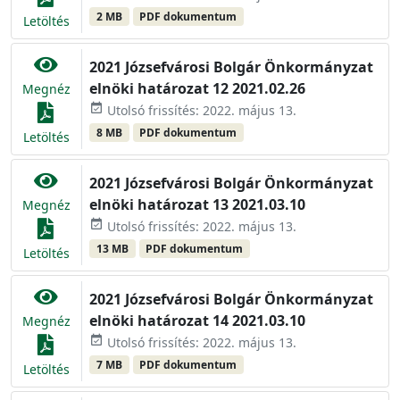
2 MB
PDF dokumentum
Letöltés
2021 Józsefvárosi Bolgár Önkormányzat
elnöki határozat 12 2021.02.26
Megnéz
event_available
Utolsó frissítés: 2022. május 13.
8 MB
PDF dokumentum
Letöltés
2021 Józsefvárosi Bolgár Önkormányzat
elnöki határozat 13 2021.03.10
Megnéz
event_available
Utolsó frissítés: 2022. május 13.
13 MB
PDF dokumentum
Letöltés
2021 Józsefvárosi Bolgár Önkormányzat
elnöki határozat 14 2021.03.10
Megnéz
event_available
Utolsó frissítés: 2022. május 13.
7 MB
PDF dokumentum
Letöltés