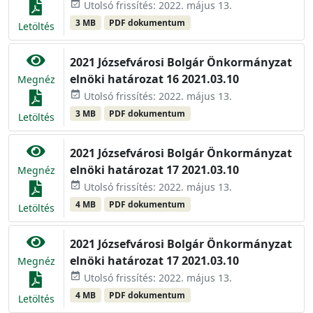
event_available
Utolsó frissítés: 2022. május 13.
3 MB
PDF dokumentum
Letöltés
2021 Józsefvárosi Bolgár Önkormányzat
elnöki határozat 16 2021.03.10
Megnéz
event_available
Utolsó frissítés: 2022. május 13.
3 MB
PDF dokumentum
Letöltés
2021 Józsefvárosi Bolgár Önkormányzat
elnöki határozat 17 2021.03.10
Megnéz
event_available
Utolsó frissítés: 2022. május 13.
4 MB
PDF dokumentum
Letöltés
2021 Józsefvárosi Bolgár Önkormányzat
elnöki határozat 17 2021.03.10
Megnéz
event_available
Utolsó frissítés: 2022. május 13.
4 MB
PDF dokumentum
Letöltés