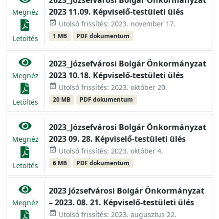
2023_Józsefvárosi Bolgár Önkormányzat
2023 11.09. Képviselő-testületi ülés
Megnéz
event_available
Utolsó frissítés: 2023. november 17.
1 MB
PDF dokumentum
Letöltés
2023_Józsefvárosi Bolgár Önkormányzat
2023 10.18. Képviselő-testületi ülés
Megnéz
event_available
Utolsó frissítés: 2023. október 20.
20 MB
PDF dokumentum
Letöltés
2023_Józsefvárosi Bolgár Önkormányzat
2023 09. 28. Képviselő-testületi ülés
Megnéz
event_available
Utolsó frissítés: 2023. október 4.
6 MB
PDF dokumentum
Letöltés
2023 Józsefvárosi Bolgár Önkormányzat
– 2023. 08. 21. Képviselő-testületi ülés
Megnéz
event_available
Utolsó frissítés: 2023. augusztus 22.