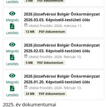
3 MB
PDF dokumentum
Letöltés
2026 Józsefvárosi Bolgár Önkormányzat
2026.03.03. Képviselő-testületi ülés
Megnéz
event_available
Utolsó frissítés: 2026. március 11.
12 MB
PDF dokumentum
Letöltés
2026 Józsefvárosi Bolgár Önkormányzat
2026.02.03. Képviselő-testületi ülés
Megnéz
event_available
Utolsó frissítés: 2026. február 13.
5 MB
PDF dokumentum
Letöltés
2026 Józsefvárosi Bolgár Önkormányzat
2026.01.20. Képviselő-testületi ülés
Megnéz
event_available
Utolsó frissítés: 2026. február 13.
23 MB
PDF dokumentum
Letöltés
2025. év dokumentumai