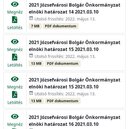
2021 Józsefvárosi Bolgár Önkormányzat
elnöki határozat 14 2021.03.10
Megnéz
event_available
Utolsó frissítés: 2022. május 13.
7 MB
PDF dokumentum
Letöltés
2021 Józsefvárosi Bolgár Önkormányzat
elnöki határozat 15 2021.03.10
Megnéz
event_available
Utolsó frissítés: 2022. május 13.
13 MB
PDF dokumentum
Letöltés
2021 Józsefvárosi Bolgár Önkormányzat
elnöki határozat 15 2021.03.10
Megnéz
event_available
Utolsó frissítés: 2022. május 13.
13 MB
PDF dokumentum
Letöltés
2021 Józsefvárosi Bolgár Önkormányzat
elnöki határozat 16 2021.03.10
Megnéz