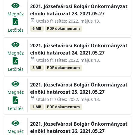
2021. Józsefvárosi Bolgár Önkormányzat
elnöki határozat 23. 2021.05.27
Megnéz
event_available
Utolsó frissítés: 2022. május 13.
6 MB
PDF dokumentum
Letöltés
2021. Józsefvárosi Bolgár Önkormányzat
elnöki határozat 24. 2021.05.27
Megnéz
event_available
Utolsó frissítés: 2022. május 13.
3 MB
PDF dokumentum
Letöltés
2021. Józsefvárosi Bolgár Önkormányzat
elnöki határozat 25. 2021.05.27
Megnéz
event_available
Utolsó frissítés: 2022. május 13.
1 MB
PDF dokumentum
Letöltés
2021. Józsefvárosi Bolgár Önkormányzat
elnöki határozat 26. 2021.05.27
Megnéz