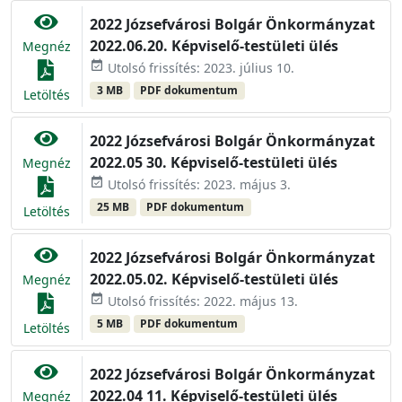
2022 Józsefvárosi Bolgár Önkormányzat
2022.06.20. Képviselő-testületi ülés
Megnéz
event_available
Utolsó frissítés: 2023. július 10.
3 MB
PDF dokumentum
Letöltés
2022 Józsefvárosi Bolgár Önkormányzat
2022.05 30. Képviselő-testületi ülés
Megnéz
event_available
Utolsó frissítés: 2023. május 3.
25 MB
PDF dokumentum
Letöltés
2022 Józsefvárosi Bolgár Önkormányzat
2022.05.02. Képviselő-testületi ülés
Megnéz
event_available
Utolsó frissítés: 2022. május 13.
5 MB
PDF dokumentum
Letöltés
2022 Józsefvárosi Bolgár Önkormányzat
2022.04 11. Képviselő-testületi ülés
Megnéz