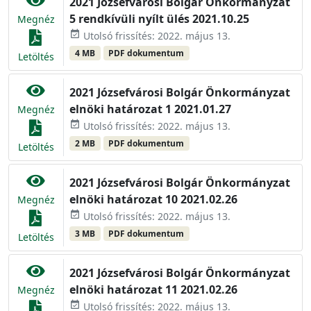
2021 Józsefvárosi Bolgár Önkormányzat
5 rendkívüli nyílt ülés 2021.10.25
Megnéz
event_available
Utolsó frissítés: 2022. május 13.
4 MB
PDF dokumentum
Letöltés
2021 Józsefvárosi Bolgár Önkormányzat
elnöki határozat 1 2021.01.27
Megnéz
event_available
Utolsó frissítés: 2022. május 13.
2 MB
PDF dokumentum
Letöltés
2021 Józsefvárosi Bolgár Önkormányzat
elnöki határozat 10 2021.02.26
Megnéz
event_available
Utolsó frissítés: 2022. május 13.
3 MB
PDF dokumentum
Letöltés
2021 Józsefvárosi Bolgár Önkormányzat
elnöki határozat 11 2021.02.26
Megnéz
event_available
Utolsó frissítés: 2022. május 13.