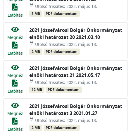
event_available
Utolsó frissítés: 2022. május 13.
5 MB
PDF dokumentum
Letöltés
2021 Józsefvárosi Bolgár Önkormányzat
elnöki határozat 20 2021.03.10
Megnéz
event_available
Utolsó frissítés: 2022. május 13.
2 MB
PDF dokumentum
Letöltés
2021 Józsefvárosi Bolgár Önkormányzat
elnöki határozat 21 2021.05.17
Megnéz
event_available
Utolsó frissítés: 2022. május 13.
12 MB
PDF dokumentum
Letöltés
2021 Józsefvárosi Bolgár Önkormányzat
elnöki határozat 3 2021.01.27
Megnéz
event_available
Utolsó frissítés: 2022. május 13.
2 MB
PDF dokumentum
Letöltés