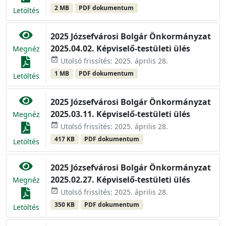
2 MB
PDF dokumentum
Letöltés
2025 Józsefvárosi Bolgár Önkormányzat
2025.04.02. Képviselő-testületi ülés
Megnéz
event_available
Utolsó frissítés: 2025. április 28.
1 MB
PDF dokumentum
Letöltés
2025 Józsefvárosi Bolgár Önkormányzat
2025.03.11. Képviselő-testületi ülés
Megnéz
event_available
Utolsó frissítés: 2025. április 28.
417 KB
PDF dokumentum
Letöltés
2025 Józsefvárosi Bolgár Önkormányzat
2025.02.27. Képviselő-testületi ülés
Megnéz
event_available
Utolsó frissítés: 2025. április 28.
350 KB
PDF dokumentum
Letöltés