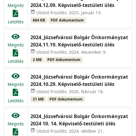
2024.12.09. Képviselő-testületi ülés
Megnéz
event_available
Utolsó frissítés: 2025. január 13.
684 KB
PDF dokumentum
Letöltés
2024_Józsefvárosi Bolgár Önkormányzat
2024.11.19. Képviselő-testületi ülés
Megnéz
event_available
Utolsó frissítés: 2024. december 9.
2 MB
PDF dokumentum
Letöltés
2024_Józsefvárosi Bolgár Önkormányzat
2024.10.29. Képviselő-testületi ülés
Megnéz
event_available
Utolsó frissítés: 2026. február 18.
21 MB
PDF dokumentum
Letöltés
2024_Józsefvárosi Bolgár Önkormányzat
2024 10. 14. Képviselő-testületi ülés
Megnéz
event_available
Utolsó frissítés: 2024. október 21.