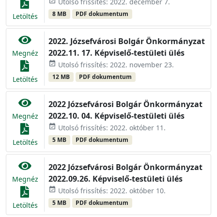
event_available
Utolsó frissítés: 2022. december 7.
8 MB
PDF dokumentum
Letöltés
2022. Józsefvárosi Bolgár Önkormányzat
2022.11. 17. Képviselő-testületi ülés
Megnéz
event_available
Utolsó frissítés: 2022. november 23.
12 MB
PDF dokumentum
Letöltés
2022 Józsefvárosi Bolgár Önkormányzat
2022.10. 04. Képviselő-testületi ülés
Megnéz
event_available
Utolsó frissítés: 2022. október 11.
5 MB
PDF dokumentum
Letöltés
2022 Józsefvárosi Bolgár Önkormányzat
2022.09.26. Képviselő-testületi ülés
Megnéz
event_available
Utolsó frissítés: 2022. október 10.
5 MB
PDF dokumentum
Letöltés