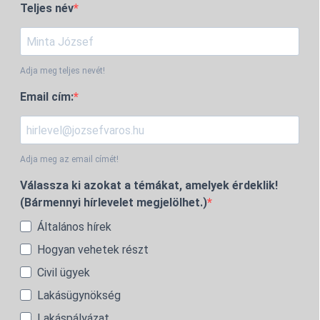
Teljes név
Adja meg teljes nevét!
Email cím:
Adja meg az email címét!
Válassza ki azokat a témákat, amelyek érdeklik!
(Bármennyi hírlevelet megjelölhet.)
Általános hírek
Hogyan vehetek részt
Civil ügyek
Lakásügynökség
Lakáspályázat