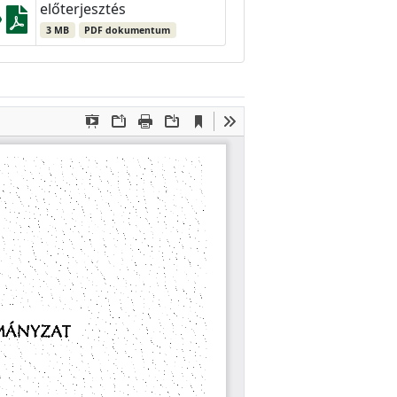
előterjesztés
3 MB
PDF dokumentum