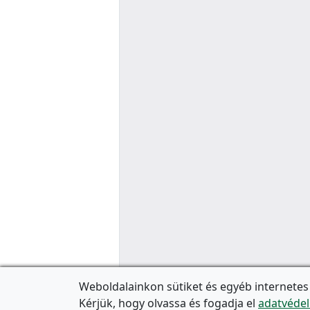
Weboldalainkon sütiket és egyéb internetes
Kérjük, hogy olvassa és fogadja el
adatvédel