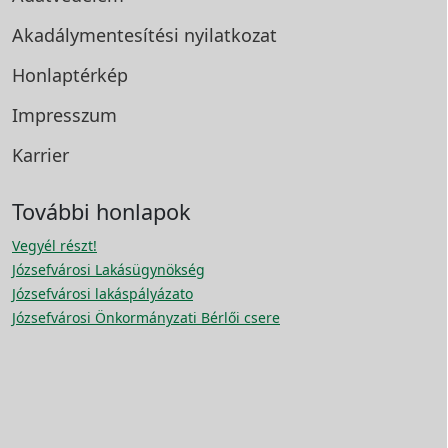
Akadálymentesítési
nyilatkozat
Honlaptérkép
Impresszum
Karrier
További honlapok
Vegyél részt!
Józsefvárosi Lakásügynökség
Józsefvárosi lakáspályázato
Józsefvárosi Önkormányzati Bérlői csere