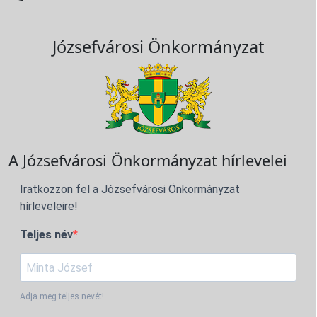
Józsefvárosi Önkormányzat
A Józsefvárosi Önkormányzat hírlevelei
Iratkozzon fel a Józsefvárosi Önkormányzat
hírleveleire!
Teljes név
Adja meg teljes nevét!