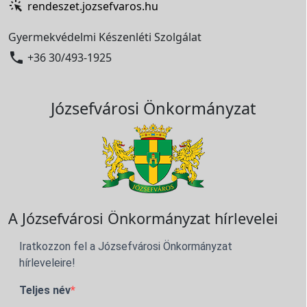
rendeszet.jozsefvaros.hu
Gyermekvédelmi Készenléti Szolgálat

+36 30/493-1925
Józsefvárosi Önkormányzat
A Józsefvárosi Önkormányzat hírlevelei
Iratkozzon fel a Józsefvárosi Önkormányzat
hírleveleire!
Teljes név