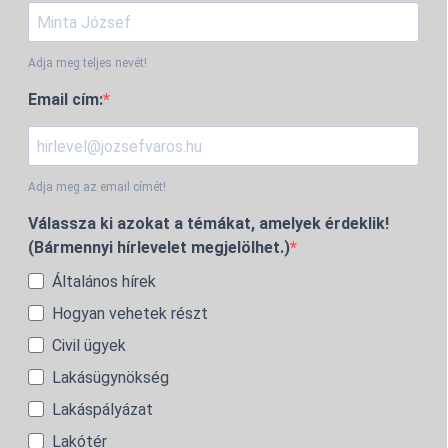
Adja meg teljes nevét!
Email cím:
Adja meg az email címét!
Válassza ki azokat a témákat, amelyek érdeklik!
(Bármennyi hírlevelet megjelölhet.)
Általános hírek
Hogyan vehetek részt
Civil ügyek
Lakásügynökség
Lakáspályázat
Lakótér