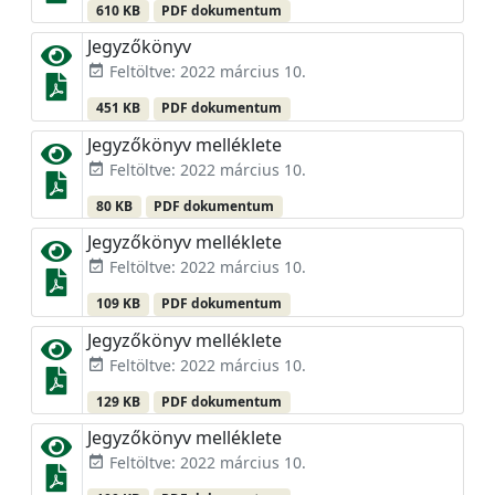
610 KB
PDF dokumentum
Jegyzőkönyv
Feltöltve: 2022 március 10.
event_available
451 KB
PDF dokumentum
Jegyzőkönyv melléklete
Feltöltve: 2022 március 10.
event_available
80 KB
PDF dokumentum
Jegyzőkönyv melléklete
Feltöltve: 2022 március 10.
event_available
109 KB
PDF dokumentum
Jegyzőkönyv melléklete
Feltöltve: 2022 március 10.
event_available
129 KB
PDF dokumentum
Jegyzőkönyv melléklete
Feltöltve: 2022 március 10.
event_available