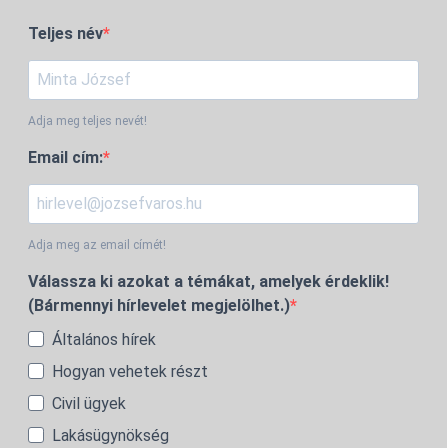
Teljes név
Adja meg teljes nevét!
Email cím:
Adja meg az email címét!
Válassza ki azokat a témákat, amelyek érdeklik!
(Bármennyi hírlevelet megjelölhet.)
Általános hírek
Hogyan vehetek részt
Civil ügyek
Lakásügynökség