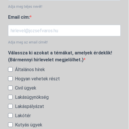
Adja meg teljes nevét!
Email cím:
Adja meg az email címét!
Válassza ki azokat a témákat, amelyek érdeklik!
(Bármennyi hírlevelet megjelölhet.)
Általános hírek
Hogyan vehetek részt
Civil ügyek
Lakásügynökség
Lakáspályázat
Lakótér
Kutyás ügyek