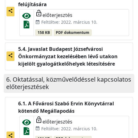
felújítására
share
lock_open
előterjesztés
Feltöltve: 2022. március 10.
event_available
158 KB
PDF dokumentum
Javaslat Budapest Józsefvárosi
Önkormányzat kezelésében lévő utakon
share
kijelölt gyalogátkelőhelyek létesítésére
Oktatással, közművelődéssel kapcsolatos
előterjesztések
A Fővárosi Szabó Ervin Könyvtárral
kötendő Megállapodás
lock_open
előterjesztés
Feltöltve: 2022. március 10.
event_available
share