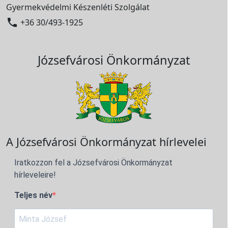
Gyermekvédelmi Készenléti Szolgálat

+36 30/493-1925
Józsefvárosi Önkormányzat
A Józsefvárosi Önkormányzat hírlevelei
Iratkozzon fel a Józsefvárosi Önkormányzat
hírleveleire!
Teljes név