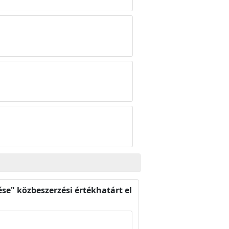
se" közbeszerzési értékhatárt el