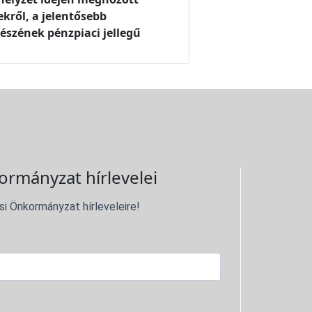
kről, a jelentősebb
szének pénzpiaci jellegű
ormányzat hírlevelei
si Önkormányzat hírleveleire!