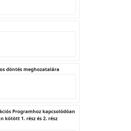
atos döntés meghozatalára
itációs Programhoz kapcsolódóan
kötött 1. rész és 2. rész