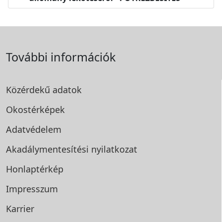
További információk
Közérdekű adatok
Okostérképek
Adatvédelem
Akadálymentesítési
nyilatkozat
Honlaptérkép
Impresszum
Karrier