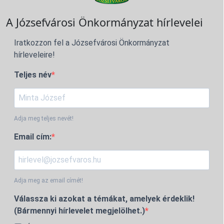
A Józsefvárosi Önkormányzat hírlevelei
Iratkozzon fel a Józsefvárosi Önkormányzat
hírleveleire!
Teljes név
Adja meg teljes nevét!
Email cím:
Adja meg az email címét!
Válassza ki azokat a témákat, amelyek érdeklik!
(Bármennyi hírlevelet megjelölhet.)