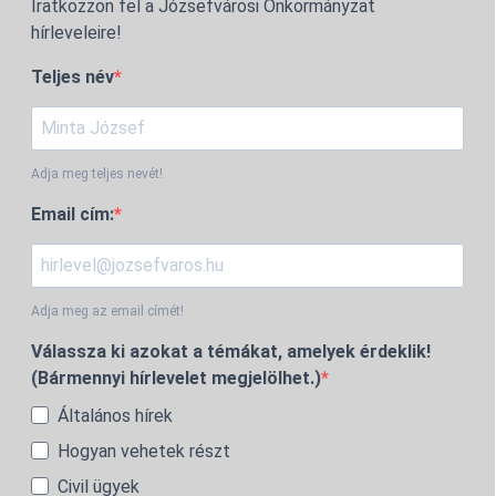
Iratkozzon fel a Józsefvárosi Önkormányzat
hírleveleire!
Teljes név
Adja meg teljes nevét!
Email cím:
Adja meg az email címét!
Válassza ki azokat a témákat, amelyek érdeklik!
(Bármennyi hírlevelet megjelölhet.)
Általános hírek
Hogyan vehetek részt
Civil ügyek