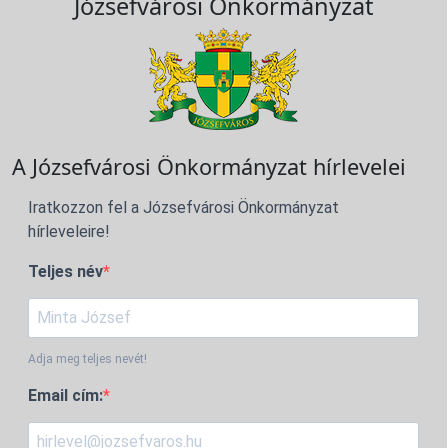
Józsefvárosi Önkormányzat
A Józsefvárosi Önkormányzat hírlevelei
Iratkozzon fel a Józsefvárosi Önkormányzat
hírleveleire!
Teljes név
Adja meg teljes nevét!
Email cím: