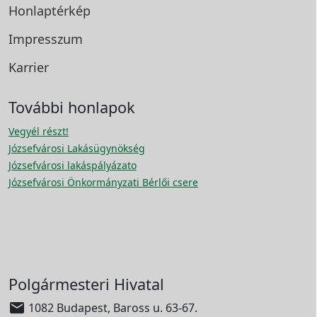
Honlaptérkép
Impresszum
Karrier
További honlapok
Vegyél részt!
Józsefvárosi Lakásügynökség
Józsefvárosi lakáspályázato
Józsefvárosi Önkormányzati Bérlői csere
Polgármesteri Hivatal

1082 Budapest, Baross u. 63-67.