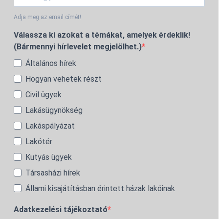
Adja meg az email címét!
Válassza ki azokat a témákat, amelyek érdeklik!
(Bármennyi hírlevelet megjelölhet.)
Általános hírek
Hogyan vehetek részt
Civil ügyek
Lakásügynökség
Lakáspályázat
Lakótér
Kutyás ügyek
Társasházi hírek
Állami kisajátításban érintett házak lakóinak
Adatkezelési tájékoztató