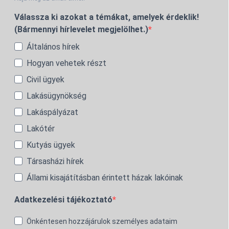
Válassza ki azokat a témákat, amelyek érdeklik!
(Bármennyi hírlevelet megjelölhet.)
Általános hírek
Hogyan vehetek részt
Civil ügyek
Lakásügynökség
Lakáspályázat
Lakótér
Kutyás ügyek
Társasházi hírek
Állami kisajátításban érintett házak lakóinak
Adatkezelési tájékoztató
Önkéntesen hozzájárulok személyes adataim