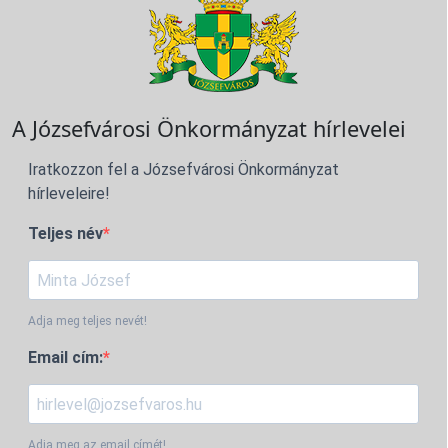
A Józsefvárosi Önkormányzat hírlevelei
Iratkozzon fel a Józsefvárosi Önkormányzat
hírleveleire!
Teljes név
Adja meg teljes nevét!
Email cím:
Adja meg az email címét!