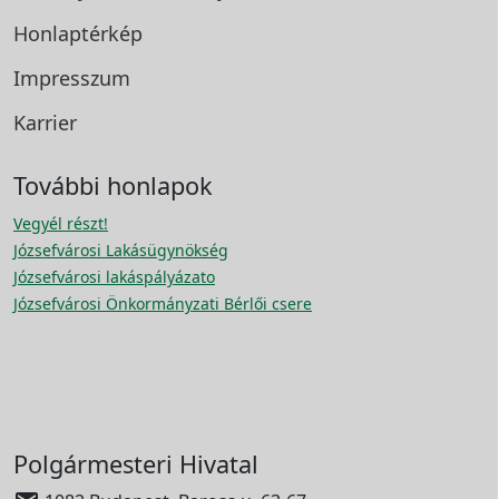
Honlaptérkép
Impresszum
Karrier
További honlapok
Vegyél részt!
Józsefvárosi Lakásügynökség
Józsefvárosi lakáspályázato
Józsefvárosi Önkormányzati Bérlői csere
Polgármesteri Hivatal