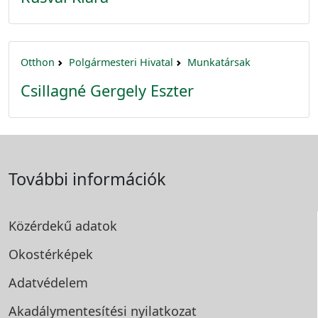
Otthon
Polgármesteri Hivatal
Munkatársak
Csillagné Gergely Eszter
További információk
Közérdekű adatok
Okostérképek
Adatvédelem
Akadálymentesítési
nyilatkozat