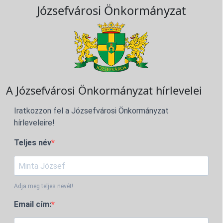
Józsefvárosi Önkormányzat
A Józsefvárosi Önkormányzat hírlevelei
Iratkozzon fel a Józsefvárosi Önkormányzat
hírleveleire!
Teljes név
Adja meg teljes nevét!
Email cím: