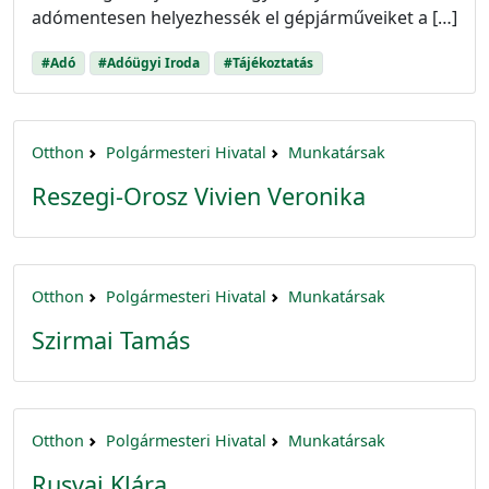
adómentesen helyezhessék el gépjárműveiket a […]
#Adó
#Adóügyi Iroda
#Tájékoztatás
Otthon
Polgármesteri Hivatal
Munkatársak
Reszegi-Orosz Vivien Veronika
Otthon
Polgármesteri Hivatal
Munkatársak
Szirmai Tamás
Otthon
Polgármesteri Hivatal
Munkatársak
Rusvai Klára