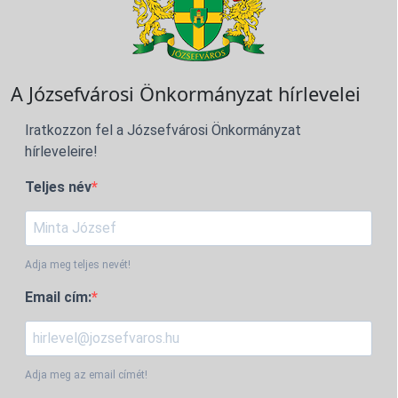
A Józsefvárosi Önkormányzat hírlevelei
Iratkozzon fel a Józsefvárosi Önkormányzat
hírleveleire!
Teljes név
Adja meg teljes nevét!
Email cím:
Adja meg az email címét!