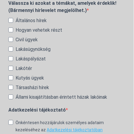
Válassza ki azokat a témákat, amelyek érdeklik!
(Bármennyi hírlevelet megjelölhet.)
Általános hírek
Hogyan vehetek részt
Civil ügyek
Lakásügynökség
Lakáspályázat
Lakótér
Kutyás ügyek
Társasházi hírek
Állami kisajátításban érintett házak lakóinak
Adatkezelési tájékoztató
Önkéntesen hozzájárulok személyes adataim
kezeléséhez az
Adatkezelési tájékoztatóban