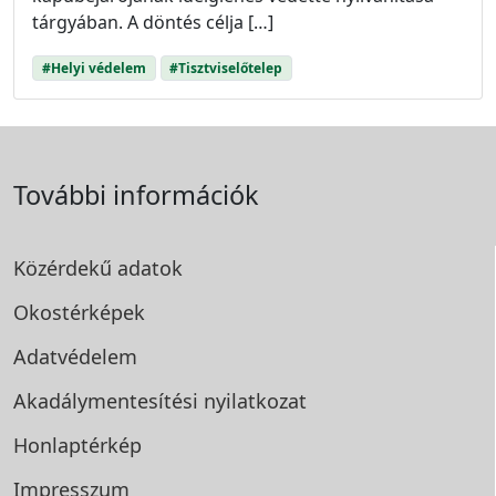
tárgyában. A döntés célja […]
#Helyi védelem
#Tisztviselőtelep
További információk
Közérdekű adatok
Okostérképek
Adatvédelem
Akadálymentesítési
nyilatkozat
Honlaptérkép
Impresszum