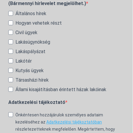
(Bármennyi hírlevelet megjelölhet.)
Általános hírek
Hogyan vehetek részt
Civil ügyek
Lakásügynökség
Lakáspályázat
Lakótér
Kutyás ügyek
Társasházi hírek
Állami kisajátításban érintett házak lakóinak
Adatkezelési tájékoztató
Önkéntesen hozzájárulok személyes adataim
kezeléséhez az
Adatkezelési tájékoztatóban
részletezetteknek megfelelően. Megértettem, hogy