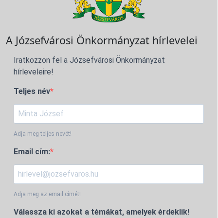
A Józsefvárosi Önkormányzat hírlevelei
Iratkozzon fel a Józsefvárosi Önkormányzat
hírleveleire!
Teljes név
Adja meg teljes nevét!
Email cím:
Adja meg az email címét!
Válassza ki azokat a témákat, amelyek érdeklik!