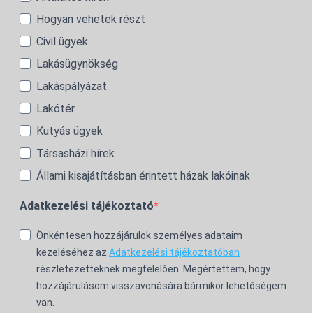
Hogyan vehetek részt
Civil ügyek
Lakásügynökség
Lakáspályázat
Lakótér
Kutyás ügyek
Társasházi hírek
Állami kisajátításban érintett házak lakóinak
Adatkezelési tájékoztató
Önkéntesen hozzájárulok személyes adataim
kezeléséhez az
Adatkezelési tájékoztatóban
részletezetteknek megfelelően. Megértettem, hogy
hozzájárulásom visszavonására bármikor lehetőségem
van.