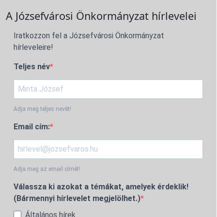
A Józsefvárosi Önkormányzat hírlevelei
Iratkozzon fel a Józsefvárosi Önkormányzat
hírleveleire!
Teljes név
Adja meg teljes nevét!
Email cím:
Adja meg az email címét!
Válassza ki azokat a témákat, amelyek érdeklik!
(Bármennyi hírlevelet megjelölhet.)
Általános hírek