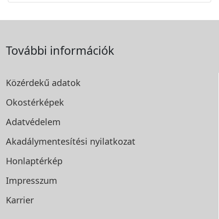
További információk
Közérdekű adatok
Okostérképek
Adatvédelem
Akadálymentesítési
nyilatkozat
Honlaptérkép
Impresszum
Karrier