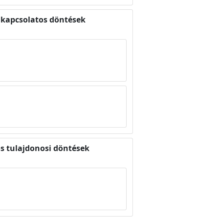
l kapcsolatos döntések
os tulajdonosi döntések