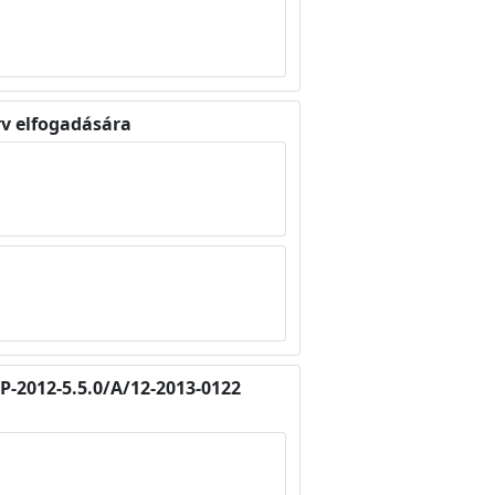
rv elfogadására
P-2012-5.5.0/A/12-2013-0122