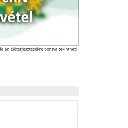
alán előterjesztésekre bontva tekintheti