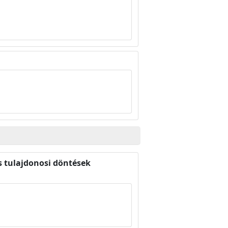
os tulajdonosi döntések