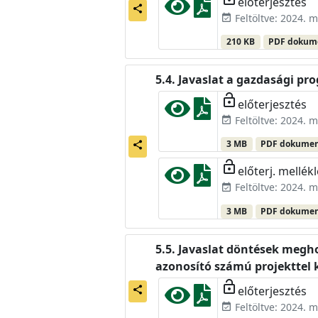
előterjesztés
share
Feltöltve: 2024. m
event_available
210 KB
PDF doku
Javaslat a gazdasági pr
lock_open
előterjesztés
Feltöltve: 2024. m
event_available
3 MB
PDF dokume
share
lock_open
előterj. mellékl
Feltöltve: 2024. m
event_available
3 MB
PDF dokume
Javaslat döntések megho
azonosító számú projekttel
lock_open
előterjesztés
share
Feltöltve: 2024. m
event_available