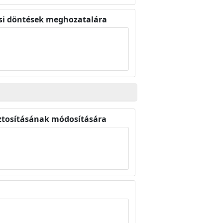
osi döntések meghozatalára
iztosításának módosítására