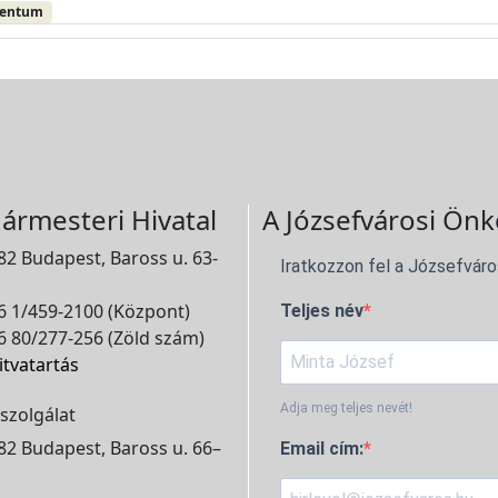
mentum
ármesteri Hivatal
A Józsefvárosi Önk
2 Budapest, Baross u. 63-
Iratkozzon fel a Józsefváro
 1/459-2100 (Központ)
Teljes név
 80/277-256 (Zöld szám)
itvatartás
Adja meg teljes nevét!
szolgálat
2 Budapest, Baross u. 66–
Email cím: