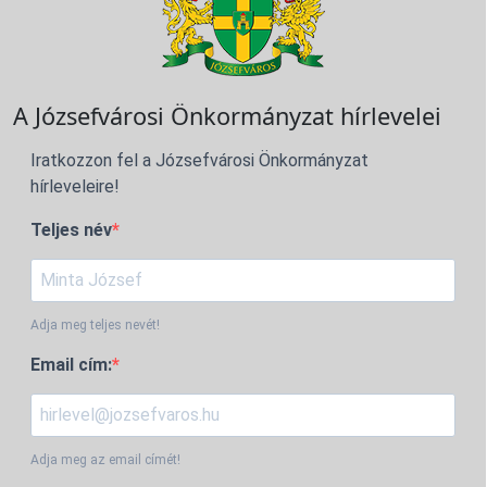
A Józsefvárosi Önkormányzat hírlevelei
Iratkozzon fel a Józsefvárosi Önkormányzat
hírleveleire!
Teljes név
Adja meg teljes nevét!
Email cím:
Adja meg az email címét!