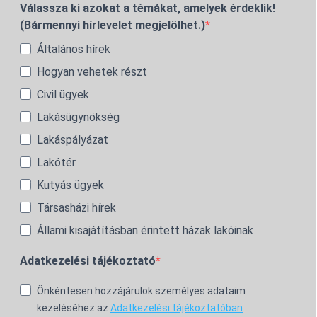
Válassza ki azokat a témákat, amelyek érdeklik!
(Bármennyi hírlevelet megjelölhet.)
Általános hírek
Hogyan vehetek részt
Civil ügyek
Lakásügynökség
Lakáspályázat
Lakótér
Kutyás ügyek
Társasházi hírek
Állami kisajátításban érintett házak lakóinak
Adatkezelési tájékoztató
Önkéntesen hozzájárulok személyes adataim
kezeléséhez az
Adatkezelési tájékoztatóban