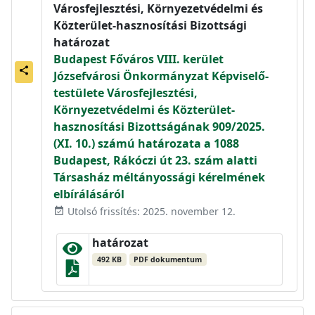
Városfejlesztési, Környezetvédelmi és
Közterület-hasznosítási Bizottsági
határozat
Budapest Főváros VIII. kerület
share
Józsefvárosi Önkormányzat Képviselő-
testülete Városfejlesztési,
Környezetvédelmi és Közterület-
hasznosítási Bizottságának 909/2025.
(XI. 10.) számú határozata a 1088
Budapest, Rákóczi út 23. szám alatti
Társasház méltányossági kérelmének
elbírálásáról
Utolsó frissítés: 2025. november 12.
event_available
határozat
492 KB
PDF dokumentum