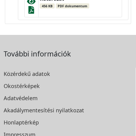
456 KB
PDF dokumentum
További információk
Közérdekű adatok
Okostérképek
Adatvédelem
Akadálymentesítési
nyilatkozat
Honlaptérkép
Impresszum