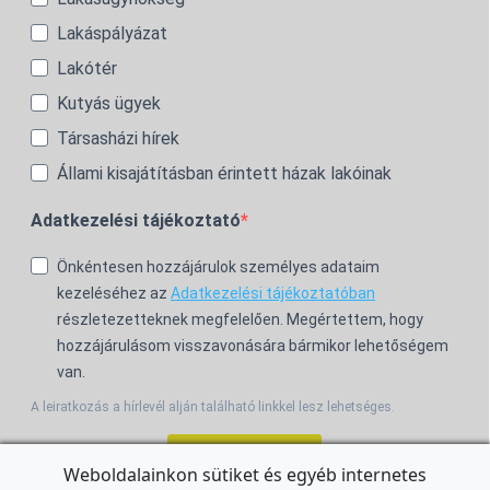
Lakáspályázat
Lakótér
Kutyás ügyek
Társasházi hírek
Állami kisajátításban érintett házak lakóinak
Adatkezelési tájékoztató
Önkéntesen hozzájárulok személyes adataim
kezeléséhez az
Adatkezelési tájékoztatóban
részletezetteknek megfelelően. Megértettem, hogy
hozzájárulásom visszavonására bármikor lehetőségem
van.
A leiratkozás a hírlevél alján található linkkel lesz lehetséges.
Feliratkozom!
Weboldalainkon sütiket és egyéb internetes