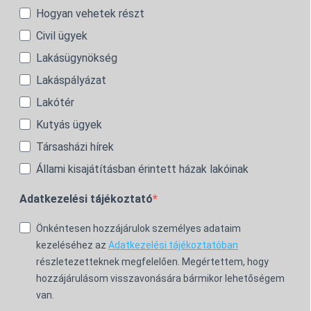
Hogyan vehetek részt
Civil ügyek
Lakásügynökség
Lakáspályázat
Lakótér
Kutyás ügyek
Társasházi hírek
Állami kisajátításban érintett házak lakóinak
Adatkezelési tájékoztató
Önkéntesen hozzájárulok személyes adataim
kezeléséhez az
Adatkezelési tájékoztatóban
részletezetteknek megfelelően. Megértettem, hogy
hozzájárulásom visszavonására bármikor lehetőségem
van.