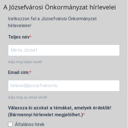
A Józsefvárosi Önkormányzat hírlevelei
Iratkozzon fel a Józsefvárosi Önkormányzat
hírleveleire!
Teljes név
Adja meg teljes nevét!
Email cím:
Adja meg az email címét!
Válassza ki azokat a témákat, amelyek érdeklik!
(Bármennyi hírlevelet megjelölhet.)
Általános hírek