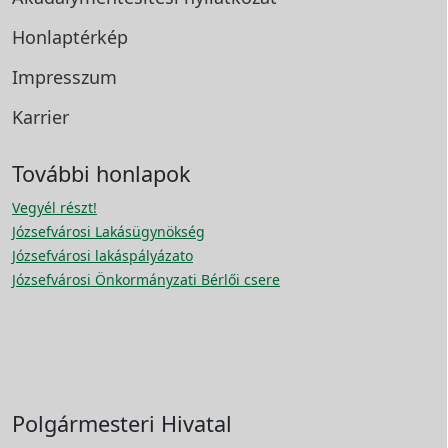
Honlaptérkép
Impresszum
Karrier
További honlapok
Vegyél részt!
Józsefvárosi Lakásügynökség
Józsefvárosi lakáspályázato
Józsefvárosi Önkormányzati Bérlői csere
Polgármesteri Hivatal