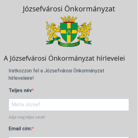
Józsefvárosi Önkormányzat
A Józsefvárosi Önkormányzat hírlevelei
Iratkozzon fel a Józsefvárosi Önkormányzat
hírleveleire!
Teljes név
Adja meg teljes nevét!
Email cím: