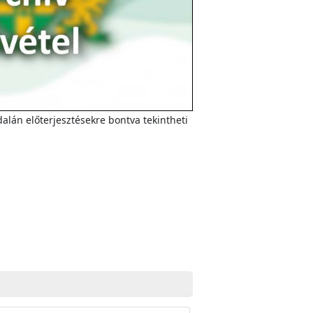
alán előterjesztésekre bontva tekintheti