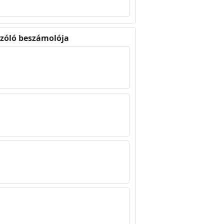
 szóló beszámolója