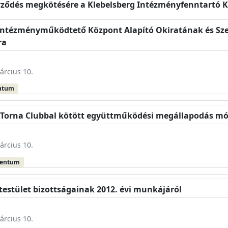
erződés megkötésére a Klebelsberg Intézményfenntartó 
i Intézményműködtető Központ Alapító Okiratának és Sze
ra
árcius 10.
ntum
i Torna Clubbal kötött együttműködési megállapodás m
árcius 10.
mentum
testület bizottságainak 2012. évi munkájáról
árcius 10.