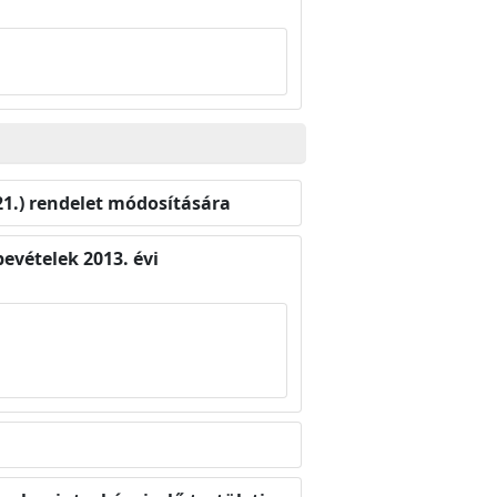
.21.) rendelet módosítására
evételek 2013. évi