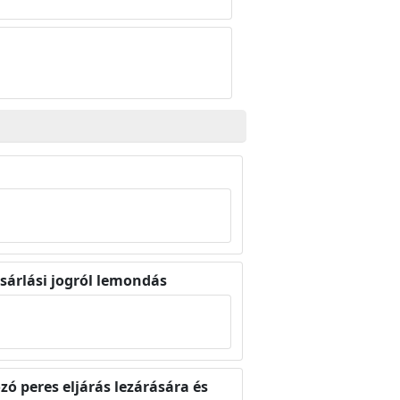
árlási jogról lemondás
 peres eljárás lezárására és