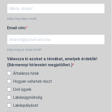
Adja meg teljes nevét!
Email cím:
Adja meg az email címét!
Válassza ki azokat a témákat, amelyek érdeklik!
(Bármennyi hírlevelet megjelölhet.)
Általános hírek
Hogyan vehetek részt
Civil ügyek
Lakásügynökség
Lakáspályázat