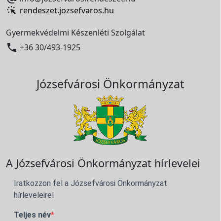
rendeszet.jozsefvaros.hu
Gyermekvédelmi Készenléti Szolgálat

+36 30/493-1925
Józsefvárosi Önkormányzat
A Józsefvárosi Önkormányzat hírlevelei
Iratkozzon fel a Józsefvárosi Önkormányzat
hírleveleire!
Teljes név