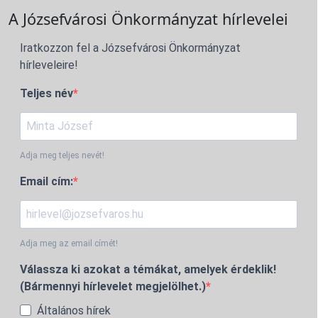
A Józsefvárosi Önkormányzat hírlevelei
Iratkozzon fel a Józsefvárosi Önkormányzat
hírleveleire!
Teljes név
Adja meg teljes nevét!
Email cím:
Adja meg az email címét!
Válassza ki azokat a témákat, amelyek érdeklik!
(Bármennyi hírlevelet megjelölhet.)
Általános hírek