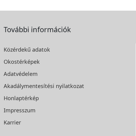
További információk
Közérdekű adatok
Okostérképek
Adatvédelem
Akadálymentesítési
nyilatkozat
Honlaptérkép
Impresszum
Karrier