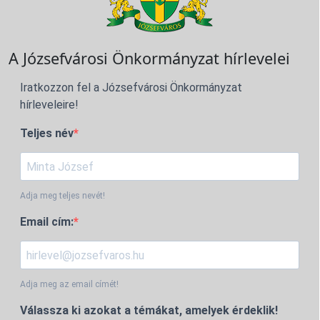
A Józsefvárosi Önkormányzat hírlevelei
Iratkozzon fel a Józsefvárosi Önkormányzat
hírleveleire!
Teljes név
Adja meg teljes nevét!
Email cím:
Adja meg az email címét!
Válassza ki azokat a témákat, amelyek érdeklik!