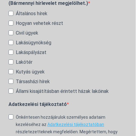
(Bármennyi hírlevelet megjelölhet.)
Általános hírek
Hogyan vehetek részt
Civil ügyek
Lakásügynökség
Lakáspályázat
Lakótér
Kutyás ügyek
Társasházi hírek
Állami kisajátításban érintett házak lakóinak
Adatkezelési tájékoztató
Önkéntesen hozzájárulok személyes adataim
kezeléséhez az
Adatkezelési tájékoztatóban
részletezetteknek megfelelően. Megértettem, hogy