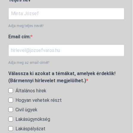
Adja meg teljes nevét!
Email cím:
Adja meg az email címét!
Válassza ki azokat a témákat, amelyek érdeklik!
(Bármennyi hírlevelet megjelölhet.)
Általános hírek
Hogyan vehetek részt
Civil ügyek
Lakásügynökség
Lakáspályázat