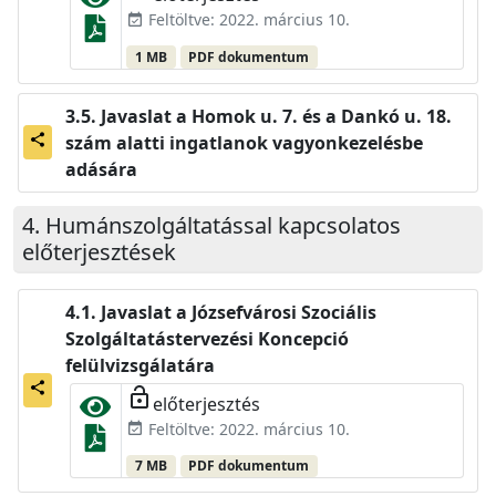
Feltöltve: 2022. március 10.
event_available
1 MB
PDF dokumentum
Javaslat a Homok u. 7. és a Dankó u. 18.
szám alatti ingatlanok vagyonkezelésbe
share
adására
Humánszolgáltatással kapcsolatos
előterjesztések
Javaslat a Józsefvárosi Szociális
Szolgáltatástervezési Koncepció
felülvizsgálatára
share
lock_open
előterjesztés
Feltöltve: 2022. március 10.
event_available
7 MB
PDF dokumentum