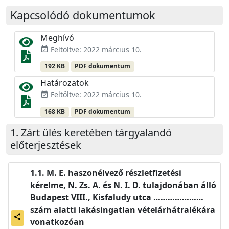
Kapcsolódó dokumentumok
Meghívó
Feltöltve: 2022 március 10.
event_available
192 KB
PDF dokumentum
Határozatok
Feltöltve: 2022 március 10.
event_available
168 KB
PDF dokumentum
Zárt ülés keretében tárgyalandó
előterjesztések
M. E. haszonélvező részletfizetési
kérelme, N. Zs. A. és N. I. D. tulajdonában álló
Budapest VIII., Kisfaludy utca …………………
szám alatti lakásingatlan vételárhátralékára
share
vonatkozóan