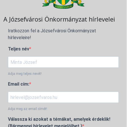
A Józsefvárosi Önkormányzat hírlevelei
Iratkozzon fel a Józsefvárosi Önkormányzat
hírleveleire!
Teljes név
Adja meg teljes nevét!
Email cím:
Adja meg az email címét!
Válassza ki azokat a témákat, amelyek érdeklik!
(Bármennyi hírlevelet megjelölhet.)