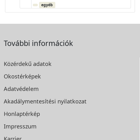
egyéb
További információk
Közérdekű adatok
Okostérképek
Adatvédelem
Akadálymentesítési
nyilatkozat
Honlaptérkép
Impresszum
Karrier