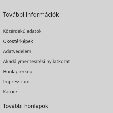
További információk
Közérdekű adatok
Okostérképek
Adatvédelem
Akadálymentesítési
nyilatkozat
Honlaptérkép
Impresszum
Karrier
További honlapok