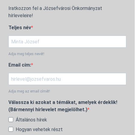
Iratkozzon fel a Józsefvárosi Önkormányzat
hírleveleire!
Teljes név
Adja meg teljes nevét!
Email cím:
Adja meg az email címét!
Válassza ki azokat a témákat, amelyek érdeklik!
(Bármennyi hírlevelet megjelölhet.)
Általános hírek
Hogyan vehetek részt