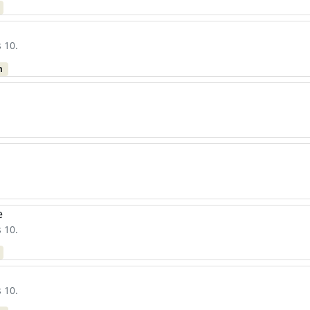
 10.
m
e
 10.
 10.