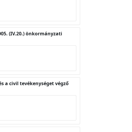
05. (IV.20.) önkormányzati
és a civil tevékenységet végző