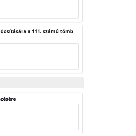
módosítására a 111. számú tömb
ezésére