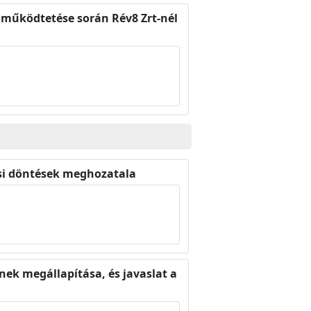
 működtetése során Rév8 Zrt-nél
osi döntések meghozatala
nek megállapítása, és javaslat a