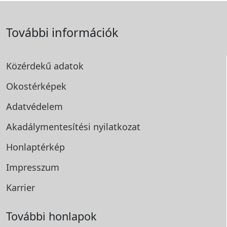
További információk
Közérdekű adatok
Okostérképek
Adatvédelem
Akadálymentesítési
nyilatkozat
Honlaptérkép
Impresszum
Karrier
További honlapok