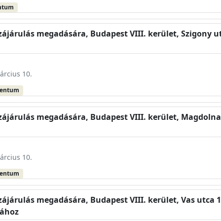
ntum
zájárulás megadására, Budapest VIII. kerület, Szigony utc
árcius 10.
mentum
zájárulás megadására, Budapest VIII. kerület, Magdolna 
árcius 10.
mentum
zájárulás megadására, Budapest VIII. kerület, Vas utca 1
sához