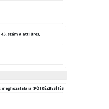
 43. szám alatti üres,
és meghozatalára (PÓTKÉZBESÍTÉS