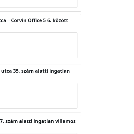
a – Corvin Office 5-6. között
utca 35. szám alatti ingatlan
7. szám alatti ingatlan villamos