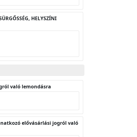
 (SÜRGŐSSÉG, HELYSZÍNI
ogról való lemondásra
natkozó elővásárlási jogról való