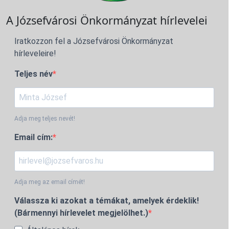
A Józsefvárosi Önkormányzat hírlevelei
Iratkozzon fel a Józsefvárosi Önkormányzat
hírleveleire!
Teljes név
Adja meg teljes nevét!
Email cím:
Adja meg az email címét!
Válassza ki azokat a témákat, amelyek érdeklik!
(Bármennyi hírlevelet megjelölhet.)