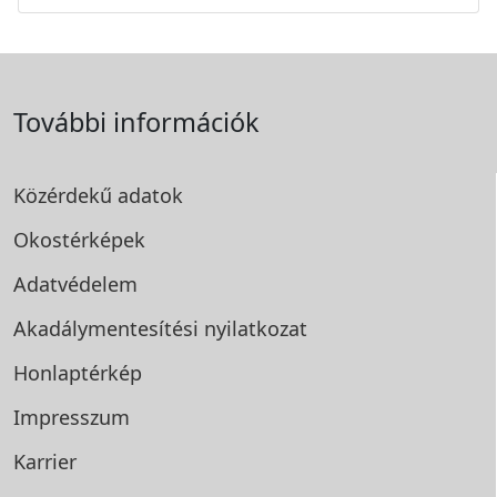
További információk
Közérdekű adatok
Okostérképek
Adatvédelem
Akadálymentesítési
nyilatkozat
Honlaptérkép
Impresszum
Karrier