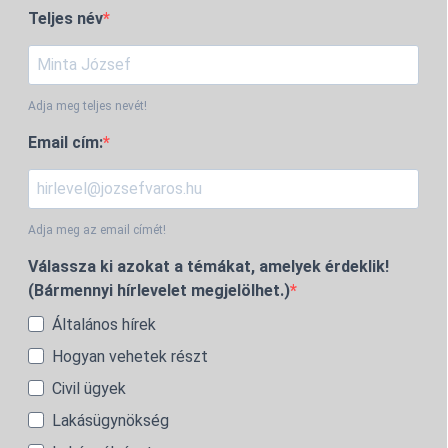
Teljes név
Adja meg teljes nevét!
Email cím:
Adja meg az email címét!
Válassza ki azokat a témákat, amelyek érdeklik!
(Bármennyi hírlevelet megjelölhet.)
Általános hírek
Hogyan vehetek részt
Civil ügyek
Lakásügynökség