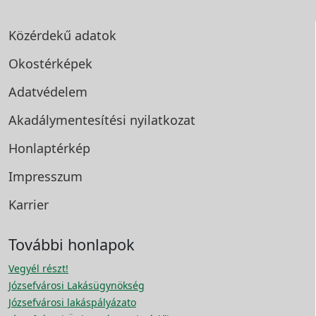
Közérdekű adatok
Okostérképek
Adatvédelem
Akadálymentesítési
nyilatkozat
Honlaptérkép
Impresszum
Karrier
További honlapok
Vegyél részt!
Józsefvárosi Lakásügynökség
Józsefvárosi lakáspályázato