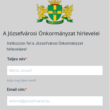
A Józsefvárosi Önkormányzat hírlevelei
Iratkozzon fel a Józsefvárosi Önkormányzat
hírleveleire!
Teljes név
Adja meg teljes nevét!
Email cím: