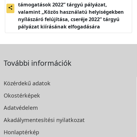
támogatások 2022” tárgyú pályázat,
share
valamint „Közös használatú helyiségekben
nyílászáró felújítása, cseréje 2022” tárgyú
pályázat kiírásának elfogadására
További információk
Közérdekű adatok
Okostérképek
Adatvédelem
Akadálymentesítési
nyilatkozat
Honlaptérkép