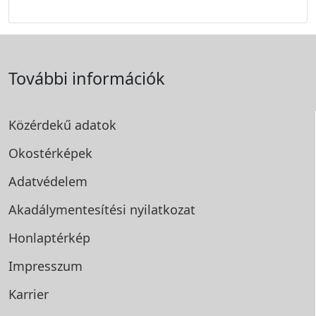
További információk
Közérdekű adatok
Okostérképek
Adatvédelem
Akadálymentesítési
nyilatkozat
Honlaptérkép
Impresszum
Karrier