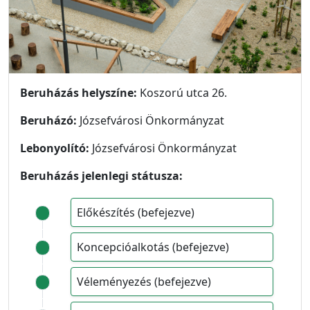
Beruházás helyszíne:
Koszorú utca 26.
Beruházó:
Józsefvárosi Önkormányzat
Lebonyolító:
Józsefvárosi Önkormányzat
Beruházás jelenlegi státusza:
Előkészítés (befejezve)
Koncepcióalkotás (befejezve)
Véleményezés (befejezve)