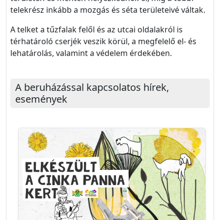
telekrész inkább a mozgás és séta területeivé váltak.
A telket a tűzfalak felől és az utcai oldalakról is
térhatároló cserjék veszik körül, a megfelelő el- és
lehatárolás, valamint a védelem érdekében.
A beruházással kapcsolatos hírek,
események