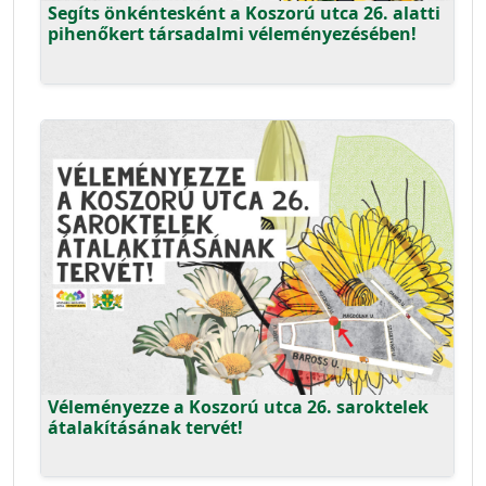
Segíts önkéntesként a Koszorú utca 26. alatti
pihenőkert társadalmi véleményezésében!
Véleményezze a Koszorú utca 26. saroktelek
átalakításának tervét!