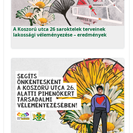
A Koszorú utca 26 saroktelek terveinek
lakossági véleményezése – eredmények