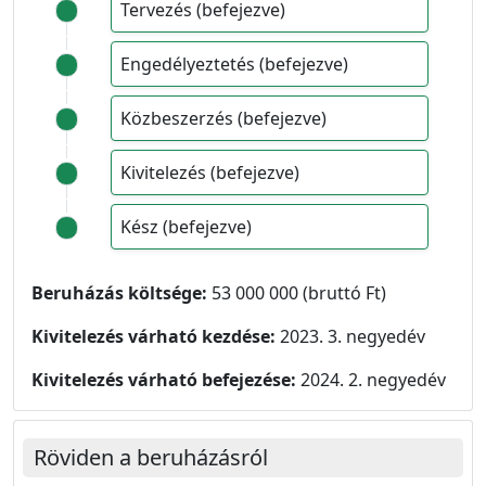
Tervezés (befejezve)
Engedélyeztetés (befejezve)
Közbeszerzés (befejezve)
Kivitelezés (befejezve)
Kész (befejezve)
Beruházás költsége:
53 000 000 (bruttó Ft)
Kivitelezés várható kezdése:
2023. 3. negyedév
Kivitelezés várható befejezése:
2024. 2. negyedév
Röviden a beruházásról