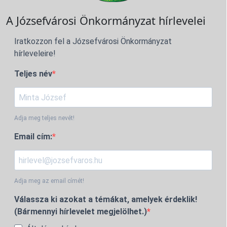
A Józsefvárosi Önkormányzat hírlevelei
Iratkozzon fel a Józsefvárosi Önkormányzat
hírleveleire!
Teljes név
Adja meg teljes nevét!
Email cím:
Adja meg az email címét!
Válassza ki azokat a témákat, amelyek érdeklik!
(Bármennyi hírlevelet megjelölhet.)