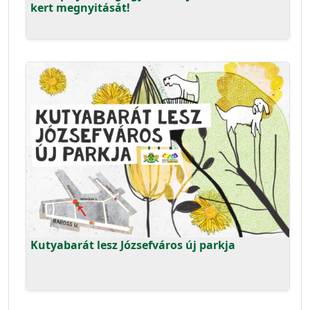
kert megnyitását!
Kutyabarát lesz Józsefváros új parkja