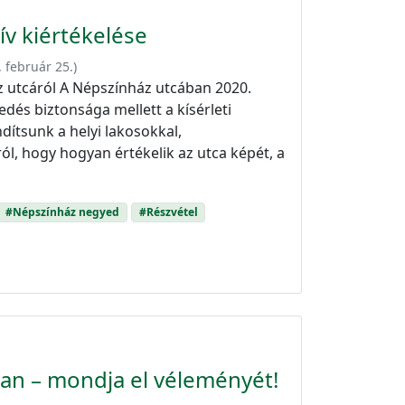
ív kiértékelése
. február 25.
)
az utcáról A Népszínház utcában 2020.
dés biztonsága mellett a kísérleti
dítsunk a helyi lakosokkal,
ól, hogy hogyan értékelik az utca képét, a
#Népszínház negyed
#Részvétel
n – mondja el véleményét!