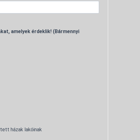
kat, amelyek érdeklik! (Bármennyi
ntett házak lakóinak