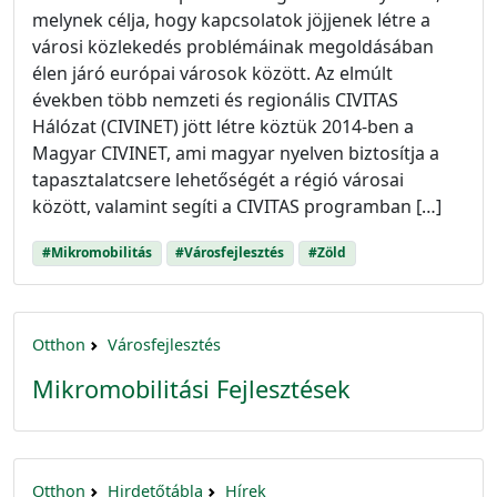
melynek célja, hogy kapcsolatok jöjjenek létre a
városi közlekedés problémáinak megoldásában
élen járó európai városok között. Az elmúlt
években több nemzeti és regionális CIVITAS
Hálózat (CIVINET) jött létre köztük 2014-ben a
Magyar CIVINET, ami magyar nyelven biztosítja a
tapasztalat­csere lehetőségét a régió városai
között, valamint segíti a CIVITAS programban […]
#Mikromobilitás
#Városfejlesztés
#Zöld
Otthon
Városfejlesztés
Mikromobilitási Fejlesztések
Otthon
Hirdetőtábla
Hírek