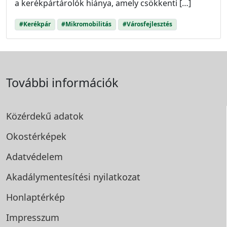
a kerékpártárolók hiánya, amely csökkenti […]
#Kerékpár
#Mikromobilitás
#Városfejlesztés
További információk
Közérdekű adatok
Okostérképek
Adatvédelem
Akadálymentesítési
nyilatkozat
Honlaptérkép
Impresszum