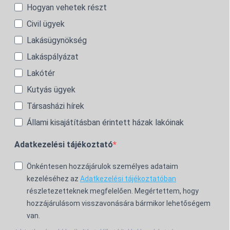
Hogyan vehetek részt
Civil ügyek
Lakásügynökség
Lakáspályázat
Lakótér
Kutyás ügyek
Társasházi hírek
Állami kisajátításban érintett házak lakóinak
Adatkezelési tájékoztató
Önkéntesen hozzájárulok személyes adataim
kezeléséhez az
Adatkezelési tájékoztatóban
részletezetteknek megfelelően. Megértettem, hogy
hozzájárulásom visszavonására bármikor lehetőségem
van.