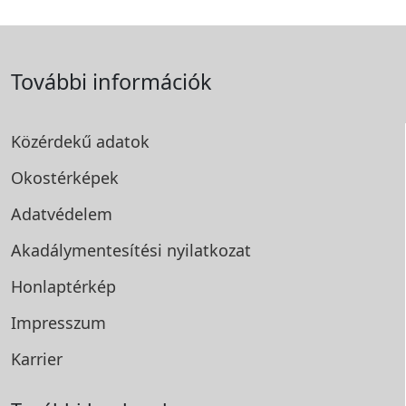
További információk
Közérdekű adatok
Okostérképek
Adatvédelem
Akadálymentesítési
nyilatkozat
Honlaptérkép
Impresszum
Karrier