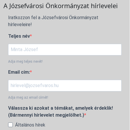
A Józsefvárosi Önkormányzat hírlevelei
Iratkozzon fel a Józsefvárosi Önkormányzat
hírleveleire!
Teljes név
Adja meg teljes nevét!
Email cím:
Adja meg az email címét!
Válassza ki azokat a témákat, amelyek érdeklik!
(Bármennyi hírlevelet megjelölhet.)
Általános hírek