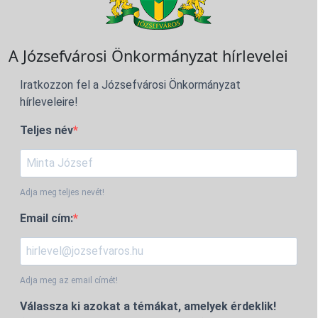
A Józsefvárosi Önkormányzat hírlevelei
Iratkozzon fel a Józsefvárosi Önkormányzat
hírleveleire!
Teljes név
Adja meg teljes nevét!
Email cím:
Adja meg az email címét!
Válassza ki azokat a témákat, amelyek érdeklik!