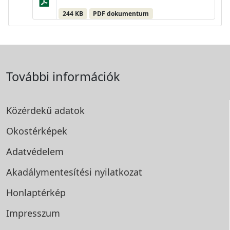
244 KB
PDF dokumentum
További információk
Közérdekű adatok
Okostérképek
Adatvédelem
Akadálymentesítési
nyilatkozat
Honlaptérkép
Impresszum