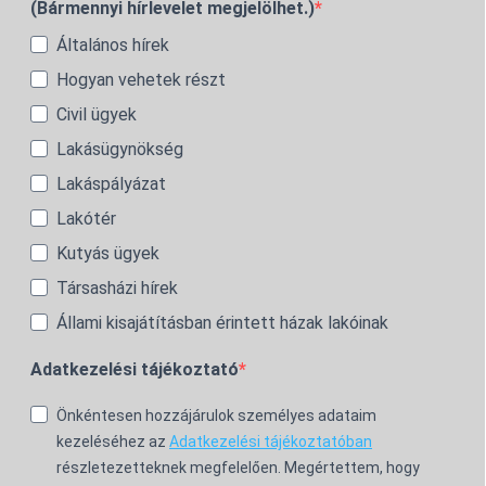
(Bármennyi hírlevelet megjelölhet.)
Általános hírek
Hogyan vehetek részt
Civil ügyek
Lakásügynökség
Lakáspályázat
Lakótér
Kutyás ügyek
Társasházi hírek
Állami kisajátításban érintett házak lakóinak
Adatkezelési tájékoztató
Önkéntesen hozzájárulok személyes adataim
kezeléséhez az
Adatkezelési tájékoztatóban
részletezetteknek megfelelően. Megértettem, hogy