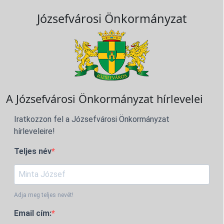
Józsefvárosi Önkormányzat
A Józsefvárosi Önkormányzat hírlevelei
Iratkozzon fel a Józsefvárosi Önkormányzat
hírleveleire!
Teljes név
Adja meg teljes nevét!
Email cím: