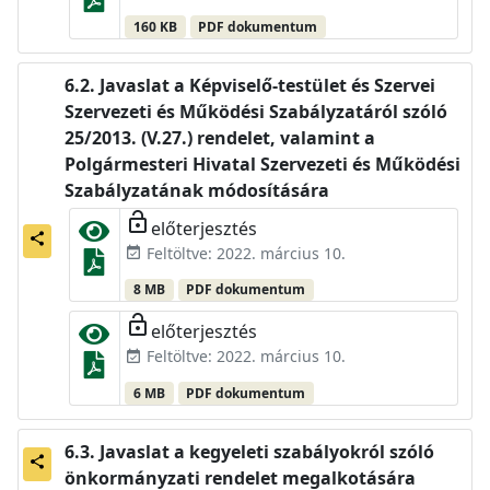
160 KB
PDF dokumentum
Javaslat a Képviselő-testület és Szervei
Szervezeti és Működési Szabályzatáról szóló
25/2013. (V.27.) rendelet, valamint a
Polgármesteri Hivatal Szervezeti és Működési
Szabályzatának módosítására
lock_open
előterjesztés
share
Feltöltve: 2022. március 10.
event_available
8 MB
PDF dokumentum
lock_open
előterjesztés
Feltöltve: 2022. március 10.
event_available
6 MB
PDF dokumentum
Javaslat a kegyeleti szabályokról szóló
share
önkormányzati rendelet megalkotására