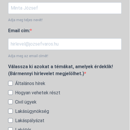
Adja meg teljes nevét!
Email cím:
Adja meg az email címét!
Válassza ki azokat a témákat, amelyek érdeklik!
(Bármennyi hírlevelet megjelölhet.)
Általános hírek
Hogyan vehetek részt
Civil ügyek
Lakásügynökség
Lakáspályázat
Lakótér