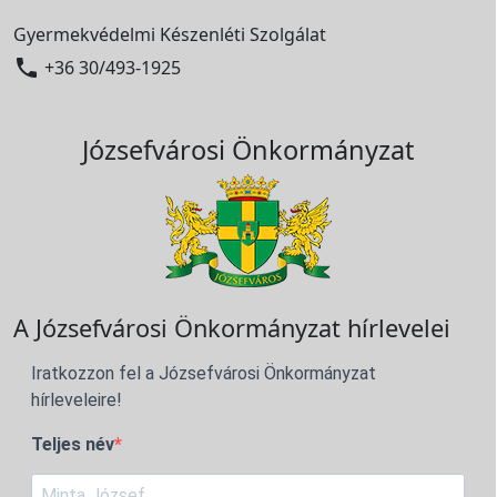
Gyermekvédelmi Készenléti Szolgálat

+36 30/493-1925
Józsefvárosi Önkormányzat
A Józsefvárosi Önkormányzat hírlevelei
Iratkozzon fel a Józsefvárosi Önkormányzat
hírleveleire!
Teljes név