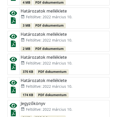
4 MB
PDF dokumentum
Határozatok melléklete
Feltöltve: 2022 március 10.
event_available
3 MB
PDF dokumentum
Határozatok melléklete
Feltöltve: 2022 március 10.
event_available
2 MB
PDF dokumentum
Határozatok melléklete
Feltöltve: 2022 március 10.
event_available
370 KB
PDF dokumentum
Határozatok melléklete
Feltöltve: 2022 március 10.
event_available
174 KB
PDF dokumentum
Jegyzőkönyv
Feltöltve: 2022 március 10.
event_available