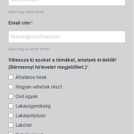
Adja meg teljes nevét!
Email cím:
Adja meg az email címét!
Válassza ki azokat a témákat, amelyek érdeklik!
(Bármennyi hírlevelet megjelölhet.)
Általános hírek
Hogyan vehetek részt
Civil ügyek
Lakásügynökség
Lakáspályázat
Lakótér