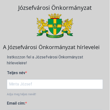
Józsefvárosi Önkormányzat
A Józsefvárosi Önkormányzat hírlevelei
Iratkozzon fel a Józsefvárosi Önkormányzat
hírleveleire!
Teljes név
Adja meg teljes nevét!
Email cím: