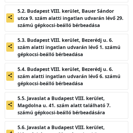
Budapest VIII. kerület, Bauer Sándor
utca 9. szám alatti ingatlan udvarán lévő 29.
share
számú gépkocsi-beálló bérbeadása
Budapest VIII. kerület, Bezerédj u. 6.
szám alatti ingatlan udvarán lévő 1. számú
share
gépkocsi-beálló bérbeadása
Budapest VIII. kerület, Bezerédj u. 6.
szám alatti ingatlan udvarán lévő 6. számú
share
gépkocsi-beálló bérbeadása
Javaslat a Budapest VIII. kerület,
Magdolna u. 41. szám alatt található 7.
share
számú gépkocsi-beálló bérbeadására
Javaslat a Budapest VIII. kerület,