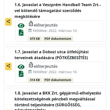
Javaslat a Veszprém Handball Team Zrt.-
vel kötendő támogatási szerződés
megkötésére
share
lock_open
előterjesztés
Feltöltve: 2022. március 10.
event_available
475 KB
PDF dokumentum
Javaslat a Dobozi utca útfelújítási
terveinek átadására (PÓTKÉZBESÍTÉS)
lock_open
előterjesztés
share
Feltöltve: 2022. március 10.
event_available
314 KB
PDF dokumentum
Javaslat a BKK Zrt. gépjármű-elhelyezési
kötelezettségének pénzbeli megváltással
történő teljesítésére (SÜRGŐSSÉG,