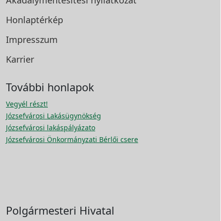
Honlaptérkép
Impresszum
Karrier
További honlapok
Vegyél részt!
Józsefvárosi Lakásügynökség
Józsefvárosi lakáspályázato
Józsefvárosi Önkormányzati Bérlői csere
Polgármesteri Hivatal