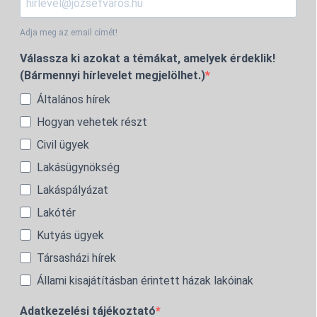
Adja meg az email címét!
Válassza ki azokat a témákat, amelyek érdeklik!
(Bármennyi hírlevelet megjelölhet.)
Általános hírek
Hogyan vehetek részt
Civil ügyek
Lakásügynökség
Lakáspályázat
Lakótér
Kutyás ügyek
Társasházi hírek
Állami kisajátításban érintett házak lakóinak
Adatkezelési tájékoztató