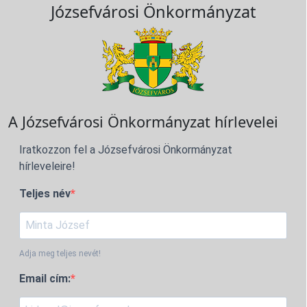
Józsefvárosi Önkormányzat
A Józsefvárosi Önkormányzat hírlevelei
Iratkozzon fel a Józsefvárosi Önkormányzat
hírleveleire!
Teljes név
Adja meg teljes nevét!
Email cím: