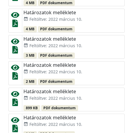
4 MB
PDF dokumentum
Határozatok melléklete
Feltöltve: 2022 március 10.
event_available
4 MB
PDF dokumentum
Határozatok melléklete
Feltöltve: 2022 március 10.
event_available
3 MB
PDF dokumentum
Határozatok melléklete
Feltöltve: 2022 március 10.
event_available
2 MB
PDF dokumentum
Határozatok melléklete
Feltöltve: 2022 március 10.
event_available
899 KB
PDF dokumentum
Határozatok melléklete
Feltöltve: 2022 március 10.
event_available