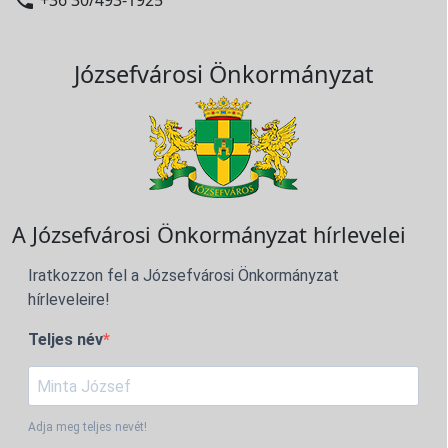

+36 30/493-1925
Józsefvárosi Önkormányzat
A Józsefvárosi Önkormányzat hírlevelei
Iratkozzon fel a Józsefvárosi Önkormányzat
hírleveleire!
Teljes név
Adja meg teljes nevét!