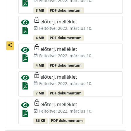
Feltöltve: 2022. március 10.
event_available
8 MB
PDF dokumentum
lock_open
előterj. melléklet
Feltöltve: 2022. március 10.
event_available
4 MB
PDF dokumentum
share
lock_open
előterj. melléklet
Feltöltve: 2022. március 10.
event_available
4 MB
PDF dokumentum
lock_open
előterj. melléklet
Feltöltve: 2022. március 10.
event_available
7 MB
PDF dokumentum
lock_open
előterj. melléklet
Feltöltve: 2022. március 10.
event_available
86 KB
PDF dokumentum