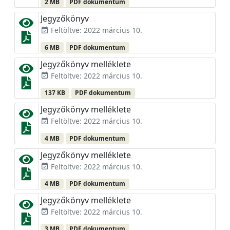
2 MB
PDF dokumentum
Jegyzőkönyv
Feltöltve: 2022 március 10.
event_available
6 MB
PDF dokumentum
Jegyzőkönyv melléklete
Feltöltve: 2022 március 10.
event_available
137 KB
PDF dokumentum
Jegyzőkönyv melléklete
Feltöltve: 2022 március 10.
event_available
4 MB
PDF dokumentum
Jegyzőkönyv melléklete
Feltöltve: 2022 március 10.
event_available
4 MB
PDF dokumentum
Jegyzőkönyv melléklete
Feltöltve: 2022 március 10.
event_available
3 MB
PDF dokumentum